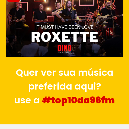
Quer ver sua música
preferida aqui?
use a
#top10da96fm