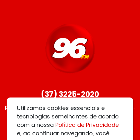
(37) 3225-2020
contato96fm@gmail.com
Rua Rodrigues Alves, 225 – Apto. 101 – Centro –
Utilizamos cookies essenciais e
Nova Serrana – MG
tecnologias semelhantes de acordo
com a nossa
Política de Privacidade
e, ao continuar navegando, você