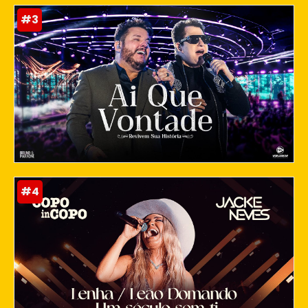
#3
#4