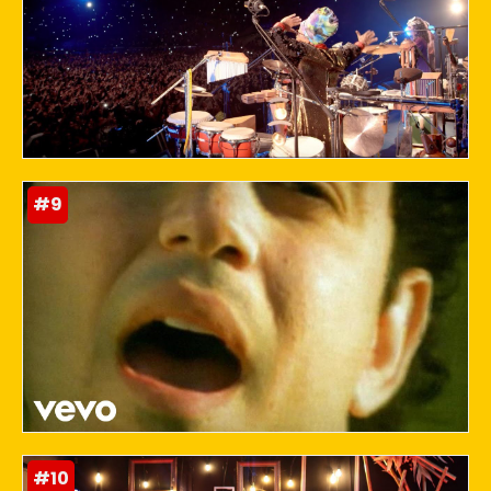
#9
#10