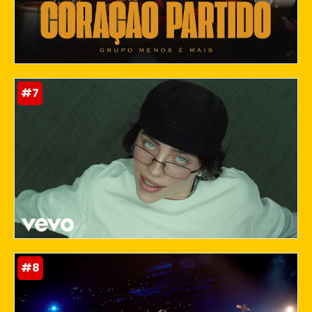
#7
#8