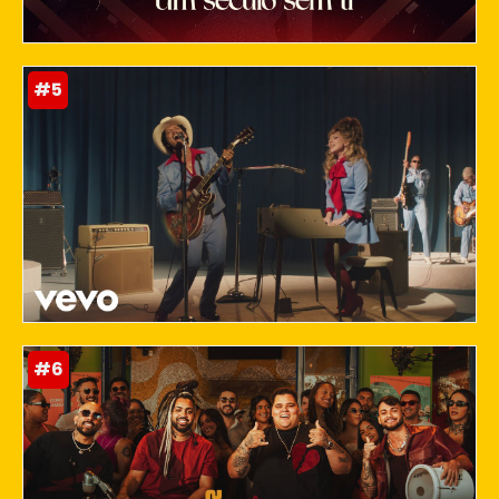
#5
#6