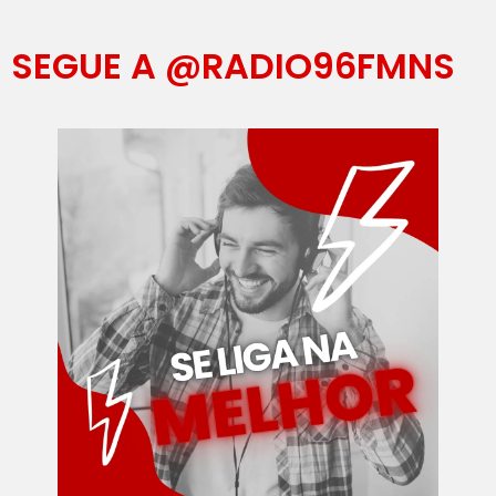
SEGUE A @RADIO96FMNS