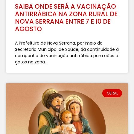
SAIBA ONDE SERÁ A VACINAÇÃO
ANTIRRÁBICA NA ZONA RURAL DE
NOVA SERRANA ENTRE 7 E 10 DE
AGOSTO
A Prefeitura de Nova Serrana, por meio da
Secretaria Municipal de Saúde, dá continuidade à
campanha de vacinação antirrábica para cães e
gatos na zona...
GERAL